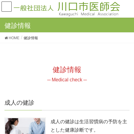
健診情報
HOME
健診情報
健診情報
─ Medical check ─
成人の健診
成人の健診は生活習慣病の予防を主
とした健康診断です。