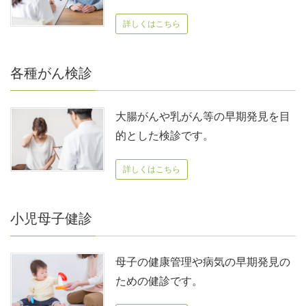
詳しくはこちら
各種がん検診
大腸がんや乳がん等の早期発見を目
的とした検診です。
詳しくはこちら
小児母子健診
母子の健康管理や病気の早期発見の
ための健診です。