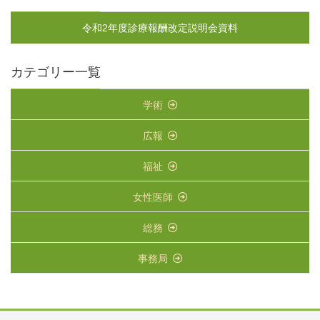
令和2年度診療報酬改定説明会資料
カテゴリー一覧
学術
広報
福祉
女性医師
総務
事務局