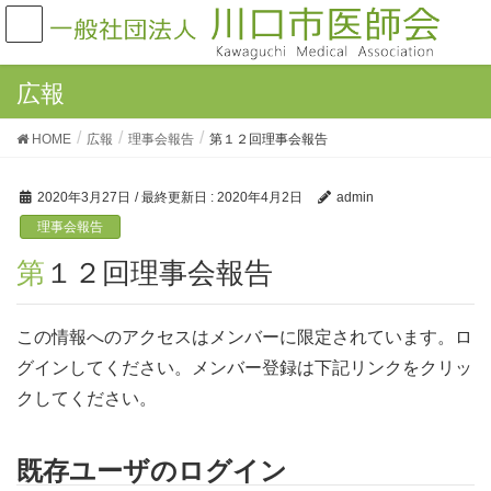
広報
HOME
広報
理事会報告
第１２回理事会報告
2020年3月27日
/ 最終更新日 :
2020年4月2日
admin
理事会報告
第１２回理事会報告
この情報へのアクセスはメンバーに限定されています。ロ
グインしてください。メンバー登録は下記リンクをクリッ
クしてください。
既存ユーザのログイン